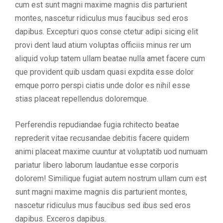
cum est sunt magni maxime magnis dis parturient
montes, nascetur ridiculus mus faucibus sed eros
dapibus. Excepturi quos conse ctetur adipi sicing elit
provi dent laud atium voluptas officiis minus rer um
aliquid volup tatem ullam beatae nulla amet facere cum
que provident quib usdam quasi expdita esse dolor
emque porro perspi ciatis unde dolor es nihil esse
stias placeat repellendus doloremque.
Perferendis repudiandae fugia rchitecto beatae
reprederit vitae recusandae debitis facere quidem
animi placeat maxime cuuntur at voluptatib uod numuam
pariatur libero laborum laudantue esse corporis
dolorem! Similique fugiat autem nostrum ullam cum est
sunt magni maxime magnis dis parturient montes,
nascetur ridiculus mus faucibus sed ibus sed eros
dapibus. Exceros dapibus.