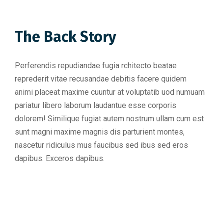
The Back Story
Perferendis repudiandae fugia rchitecto beatae
reprederit vitae recusandae debitis facere quidem
animi placeat maxime cuuntur at voluptatib uod numuam
pariatur libero laborum laudantue esse corporis
dolorem! Similique fugiat autem nostrum ullam cum est
sunt magni maxime magnis dis parturient montes,
nascetur ridiculus mus faucibus sed ibus sed eros
dapibus. Exceros dapibus.