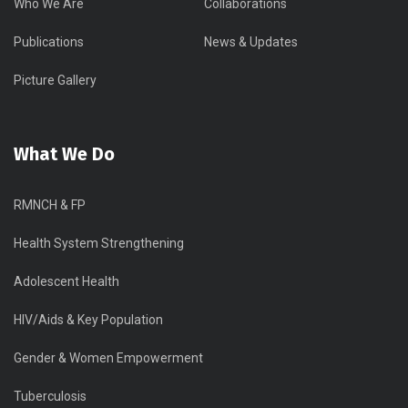
Who We Are
Collaborations
Publications
News & Updates
Picture Gallery
What We Do
RMNCH & FP
Health System Strengthening
Adolescent Health
HIV/Aids & Key Population
Gender & Women Empowerment
Tuberculosis