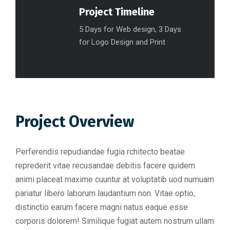
Project Timeline
5 Days for Web design, 3 Days
for Logo Design and Print
Project Overview
Perferendis repudiandae fugia rchitecto beatae
reprederit vitae recusandae debitis facere quidem
animi placeat maxime cuuntur at voluptatib uod numuam
pariatur libero laborum laudantium non. Vitae optio,
distinctio earum facere magni natus eaque esse
corporis dolorem! Similique fugiat autem nostrum ullam