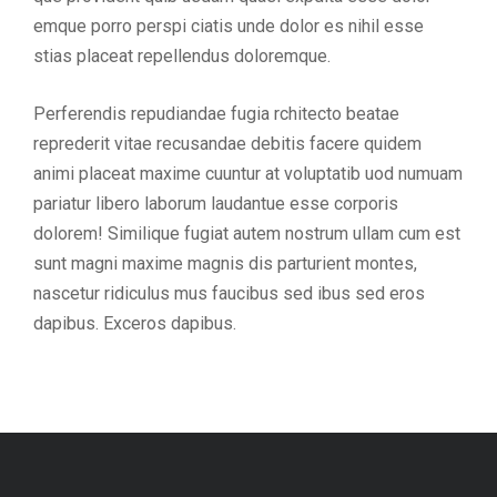
emque porro perspi ciatis unde dolor es nihil esse
stias placeat repellendus doloremque.
Perferendis repudiandae fugia rchitecto beatae
reprederit vitae recusandae debitis facere quidem
animi placeat maxime cuuntur at voluptatib uod numuam
pariatur libero laborum laudantue esse corporis
dolorem! Similique fugiat autem nostrum ullam cum est
sunt magni maxime magnis dis parturient montes,
nascetur ridiculus mus faucibus sed ibus sed eros
dapibus. Exceros dapibus.