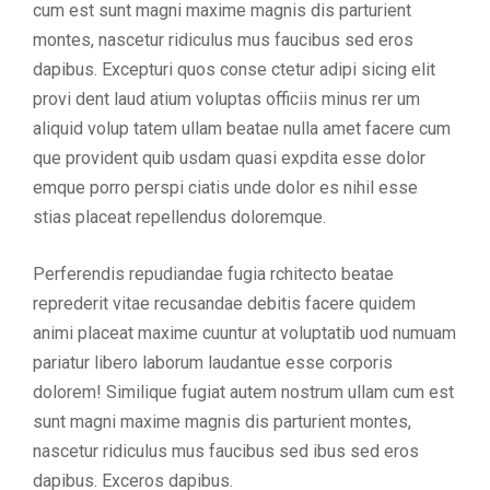
cum est sunt magni maxime magnis dis parturient
montes, nascetur ridiculus mus faucibus sed eros
dapibus. Excepturi quos conse ctetur adipi sicing elit
provi dent laud atium voluptas officiis minus rer um
aliquid volup tatem ullam beatae nulla amet facere cum
que provident quib usdam quasi expdita esse dolor
emque porro perspi ciatis unde dolor es nihil esse
stias placeat repellendus doloremque.
Perferendis repudiandae fugia rchitecto beatae
reprederit vitae recusandae debitis facere quidem
animi placeat maxime cuuntur at voluptatib uod numuam
pariatur libero laborum laudantue esse corporis
dolorem! Similique fugiat autem nostrum ullam cum est
sunt magni maxime magnis dis parturient montes,
nascetur ridiculus mus faucibus sed ibus sed eros
dapibus. Exceros dapibus.