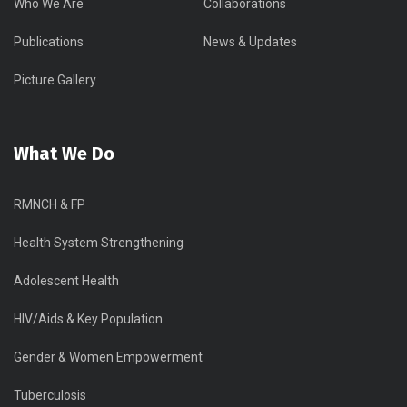
Who We Are
Collaborations
Publications
News & Updates
Picture Gallery
What We Do
RMNCH & FP
Health System Strengthening
Adolescent Health
HIV/Aids & Key Population
Gender & Women Empowerment
Tuberculosis