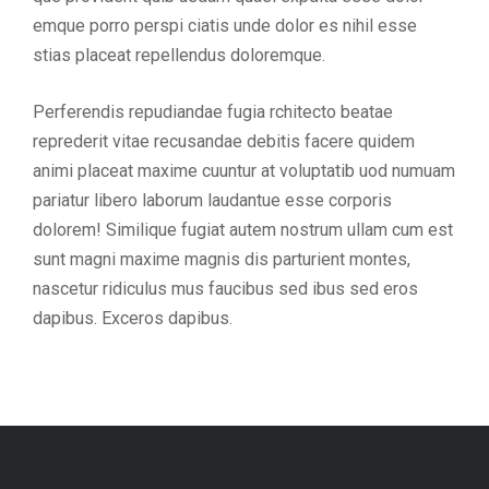
emque porro perspi ciatis unde dolor es nihil esse
stias placeat repellendus doloremque.
Perferendis repudiandae fugia rchitecto beatae
reprederit vitae recusandae debitis facere quidem
animi placeat maxime cuuntur at voluptatib uod numuam
pariatur libero laborum laudantue esse corporis
dolorem! Similique fugiat autem nostrum ullam cum est
sunt magni maxime magnis dis parturient montes,
nascetur ridiculus mus faucibus sed ibus sed eros
dapibus. Exceros dapibus.