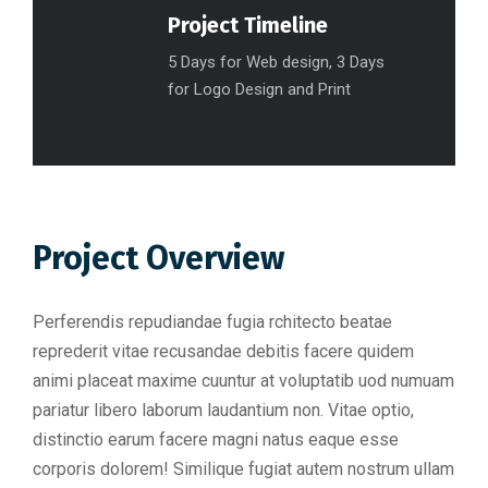
Project Timeline
5 Days for Web design, 3 Days
for Logo Design and Print
Project Overview
Perferendis repudiandae fugia rchitecto beatae
reprederit vitae recusandae debitis facere quidem
animi placeat maxime cuuntur at voluptatib uod numuam
pariatur libero laborum laudantium non. Vitae optio,
distinctio earum facere magni natus eaque esse
corporis dolorem! Similique fugiat autem nostrum ullam