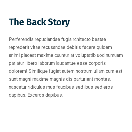
The Back Story
Perferendis repudiandae fugia rchitecto beatae
reprederit vitae recusandae debitis facere quidem
animi placeat maxime cuuntur at voluptatib uod numuam
pariatur libero laborum laudantue esse corporis
dolorem! Similique fugiat autem nostrum ullam cum est
sunt magni maxime magnis dis parturient montes,
nascetur ridiculus mus faucibus sed ibus sed eros
dapibus. Exceros dapibus.